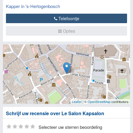
Kapper in 's-Hertogenbosch
Telefoontje
Opties
Leaflet
| ©
OpenStreetMap
contributors
Schrijf uw recensie over Le Salon Kapsalon
Selecteer uw sterren beoordeling