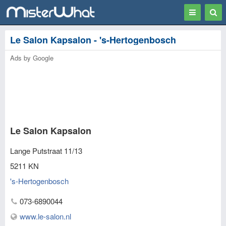
Toggle
Togg
navigation
Sear
Le Salon Kapsalon - 's-Hertogenbosch
Ads by Google
Le Salon Kapsalon
Lange Putstraat 11/13
5211 KN
's-Hertogenbosch
073-6890044
www.le-salon.nl