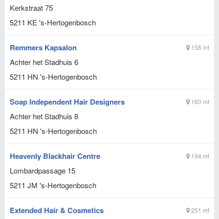
Kerkstraat 75
5211 KE
's-Hertogenbosch
Remmers Kapsalon
158 mt
Achter het Stadhuis 6
5211 HN
's-Hertogenbosch
Soap Independent Hair Designers
160 mt
Achter het Stadhuis 8
5211 HN
's-Hertogenbosch
Heavenly Blackhair Centre
194 mt
Lombardpassage 15
5211 JM
's-Hertogenbosch
Extended Hair & Cosmetics
251 mt