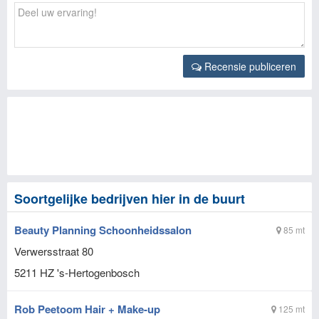
Recensie publiceren
Soortgelijke bedrijven hier in de buurt
Beauty Planning Schoonheidssalon
85 mt
Verwersstraat 80
5211 HZ
's-Hertogenbosch
Rob Peetoom Hair + Make-up
125 mt