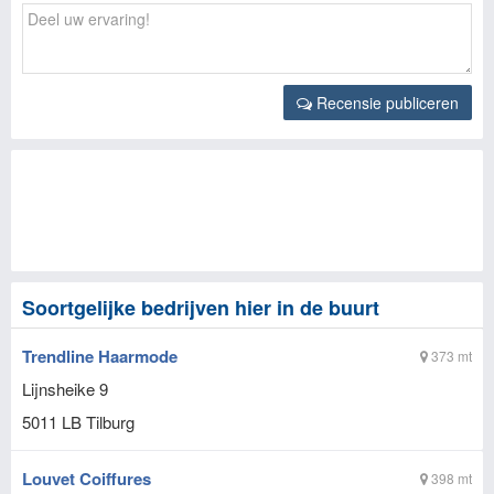
Recensie publiceren
Soortgelijke bedrijven hier in de buurt
Trendline Haarmode
373 mt
Lijnsheike 9
5011 LB
Tilburg
Louvet Coiffures
398 mt