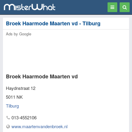
Toggle
Togg
navigation
Sear
Broek Haarmode Maarten vd - Tilburg
Ads by Google
Broek Haarmode Maarten vd
Haydnstraat 12
5011 NK
Tilburg
013-4552106
www.maartenvandenbroek.nl