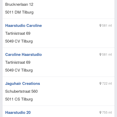
Brucknerlaan 12
5011 DM
Tilburg
Haarstudio Caroline
581 mt
Tartinistraat 69
5049 CV
Tilburg
Caroline Haarstudio
581 mt
Tartinistraat 69
5049 CV
Tilburg
Jaguhair Creations
722 mt
Schubertstraat 560
5011 CS
Tilburg
Haarstudio 20
755 mt