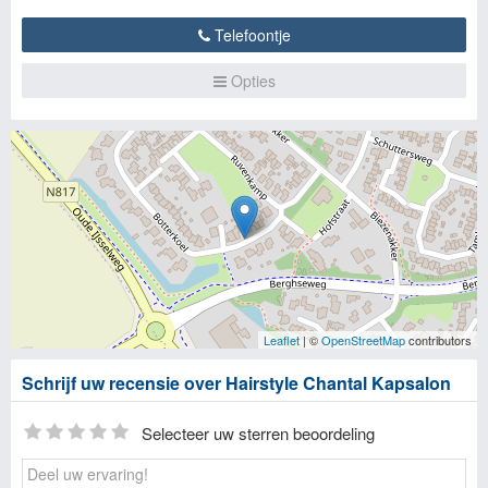
Telefoontje
Opties
Leaflet
| ©
OpenStreetMap
contributors
Schrijf uw recensie over Hairstyle Chantal Kapsalon
Selecteer uw sterren beoordeling