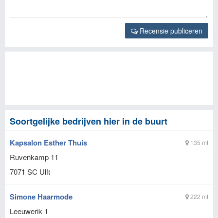
Recensie publiceren
Soortgelijke bedrijven hier in de buurt
Kapsalon Esther Thuis
135 mt
Ruvenkamp 11
7071 SC
Ulft
Simone Haarmode
222 mt
Leeuwerik 1