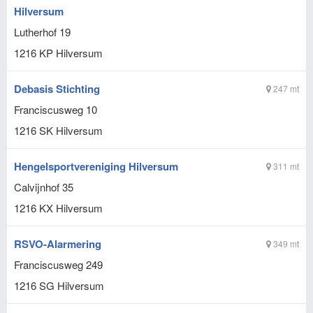
Hilversum
Lutherhof 19
1216 KP
Hilversum
Debasis Stichting
247 mt
Franciscusweg 10
1216 SK
Hilversum
Hengelsportvereniging Hilversum
311 mt
Calvijnhof 35
1216 KX
Hilversum
RSVO-Alarmering
349 mt
Franciscusweg 249
1216 SG
Hilversum