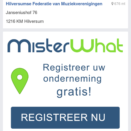
Hilversumse Federatie van Muziekverenigingen
676 mt
Janseniushof 76
1216 KM
Hilversum