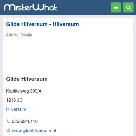
Toggle
Togg
navigation
Sear
Gilde Hilversum - Hilversum
Ads by Google
Gilde Hilversum
Kapittelweg 399/A
1216 JC
Hilversum
035-6240116
www.gildehilversum.nl