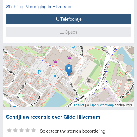
Stichting, Vereniging in Hilversum
Telefoontje
Opties
Leaflet
| ©
OpenStreetMap
contributors
Schrijf uw recensie over Gilde Hilversum
Selecteer uw sterren beoordeling