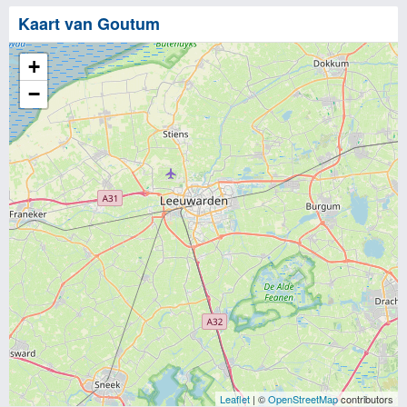
Kaart van Goutum
+
−
Leaflet
| ©
OpenStreetMap
contributors