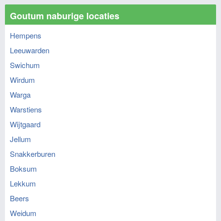
Goutum naburige locaties
Hempens
Leeuwarden
Swichum
Wirdum
Warga
Warstiens
Wijtgaard
Jellum
Snakkerburen
Boksum
Lekkum
Beers
Weidum