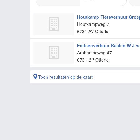
Houtkamp Fietsverhuur Groe
Houtkampweg 7
6731 AV
Otterlo
Fietsenverhuur Baalen W J v
Arnhemseweg 47
6731 BP
Otterlo
Toon resultaten op de kaart