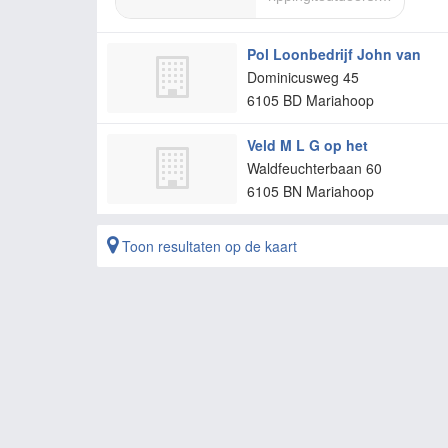
Pol Loonbedrijf John van
Dominicusweg 45
6105 BD
Mariahoop
Veld M L G op het
Waldfeuchterbaan 60
6105 BN
Mariahoop
Toon resultaten op de kaart