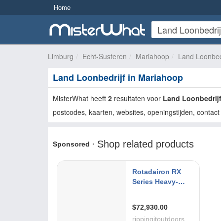
Home
Limburg
Echt-Susteren
Mariahoop
Land Loonbedr
Land Loonbedrijf in Mariahoop
MisterWhat heeft
2
resultaten voor
Land Loonbedrij
postcodes, kaarten, websites, openingstijden, contact 