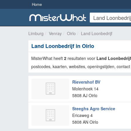
Home
Limburg
Venray
Oirlo
Land Loonbedrijf
Land Loonbedrijf in Oirlo
MisterWhat heeft
2
resultaten voor
Land Loonbedrij
postcodes, kaarten, websites, openingstijden, contact 
Rievershof BV
Molenhoek 14
5808 AJ
Oirlo
Steeghs Agro Service
Ericaweg 4
5808 AN
Oirlo