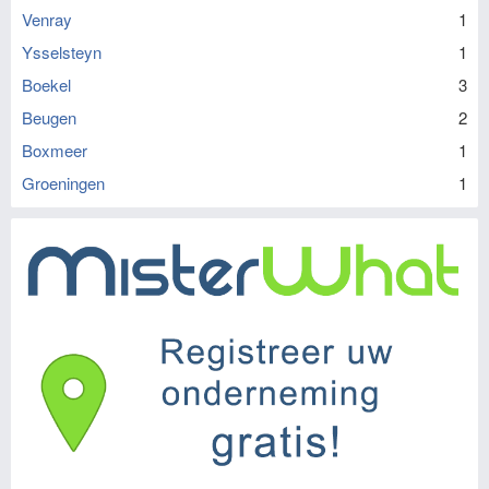
Venray
1
Ysselsteyn
1
Boekel
3
Beugen
2
Boxmeer
1
Groeningen
1