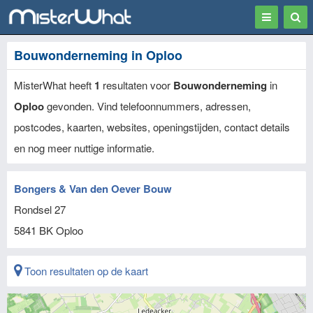
Toggle
Togg
navigation
Sear
Bouwonderneming in Oploo
MisterWhat heeft
1
resultaten voor
Bouwonderneming
in
Oploo
gevonden. Vind telefoonnummers, adressen,
postcodes, kaarten, websites, openingstijden, contact details
en nog meer nuttige informatie.
Bongers & Van den Oever Bouw
Rondsel 27
5841 BK
Oploo
Toon resultaten op de kaart