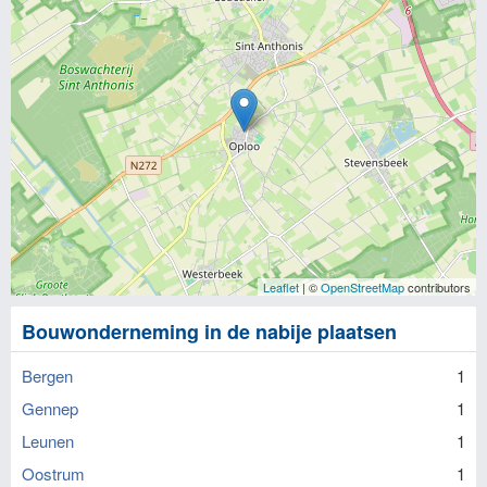
Leaflet
| ©
OpenStreetMap
contributors
Bouwonderneming in de nabije plaatsen
Bergen
1
Gennep
1
Leunen
1
Oostrum
1