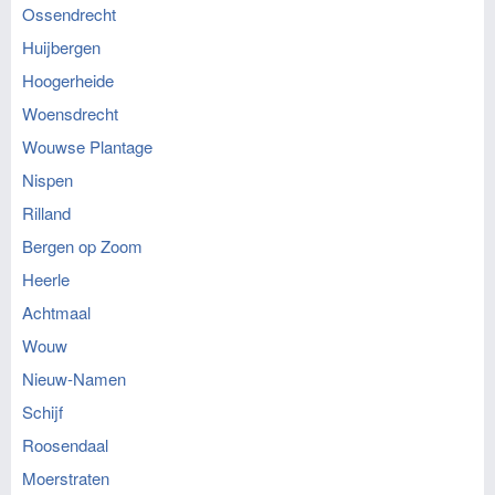
Ossendrecht
Huijbergen
Hoogerheide
Woensdrecht
Wouwse Plantage
Nispen
Rilland
Bergen op Zoom
Heerle
Achtmaal
Wouw
Nieuw-Namen
Schijf
Roosendaal
Moerstraten