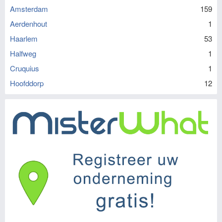
Amsterdam
159
Aerdenhout
1
Haarlem
53
Halfweg
1
Cruquius
1
Hoofddorp
12