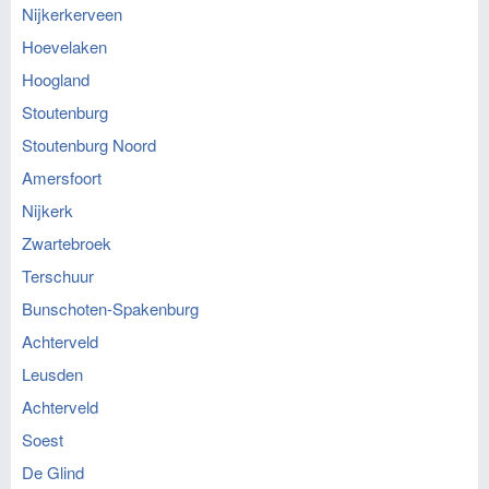
Nijkerkerveen
Hoevelaken
Hoogland
Stoutenburg
Stoutenburg Noord
Amersfoort
Nijkerk
Zwartebroek
Terschuur
Bunschoten-Spakenburg
Achterveld
Leusden
Achterveld
Soest
De Glind