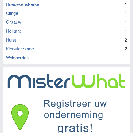
Hoedekenskerke
1
Clinge
1
Graauw
1
Heikant
1
Hulst
2
Kloosterzande
2
Walsoorden
1