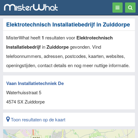
Toggle
Togg
navigation
Sear
Elektrotechnisch Installatiebedrijf in Zuiddorpe
MisterWhat heeft
1
resultaten voor
Elektrotechnisch
Installatiebedrijf
in
Zuiddorpe
gevonden. Vind
telefoonnummers, adressen, postcodes, kaarten, websites,
openingstijden, contact details en nog meer nuttige informatie.
Vaan Installatietechniek De
Waterhuisstraat 5
4574 SX
Zuiddorpe
Toon resultaten op de kaart