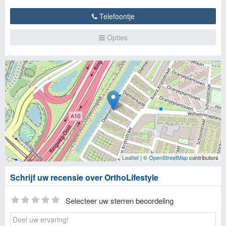
Telefoontje
Opties
Leaflet
| ©
OpenStreetMap
contributors
Schrijf uw recensie over OrthoLifestyle
Selecteer uw sterren beoordeling