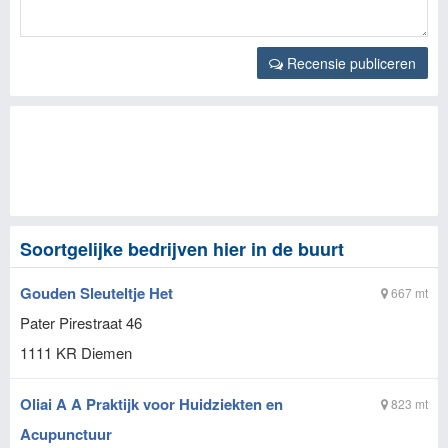
Recensie publiceren
Soortgelijke bedrijven hier in de buurt
Gouden Sleuteltje Het
667 mt
Pater Pirestraat 46
1111 KR
Diemen
Oliai A A Praktijk voor Huidziekten en
823 mt
Acupunctuur