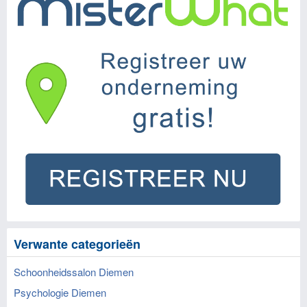
Verwante categorieën
Schoonheidssalon Diemen
Psychologie Diemen