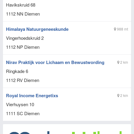
Havikskruid 68
1112 NN
Diemen
Himalaya Natuurgeneeskunde
988 mt
Vingerhoedskruid 2
1112 NP
Diemen
Nirav Praktijk voor Lichaam en Bewustwording
2 km
Ringkade 6
1112 RV
Diemen
Royal Income Energetixs
2 km
Vierhuysen 10
1111 SC
Diemen