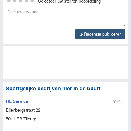
Selecteer uw sterren beoordeling
Recensie publiceren
Soortgelijke bedrijven hier in de buurt
HL Service
74 mt
Eilenbergstraat 22
5011 EB
Tilburg