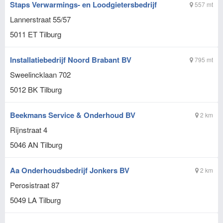
Staps Verwarmings- en Loodgietersbedrijf
557 mt
Lannerstraat 55/57
5011 ET
Tilburg
Installatiebedrijf Noord Brabant BV
795 mt
Sweelincklaan 702
5012 BK
Tilburg
Beekmans Service & Onderhoud BV
2 km
Rijnstraat 4
5046 AN
Tilburg
Aa Onderhoudsbedrijf Jonkers BV
2 km
Perosistraat 87
5049 LA
Tilburg