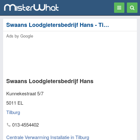
Toggle
Togg
navigation
Sear
Swaans Loodgietersbedrijf Hans - Tilburg
Ads by Google
Swaans Loodgietersbedrijf Hans
Kunnekestraat 5/7
5011 EL
Tilburg
013-4554402
Centrale Verwarming Installatie in Tilburg