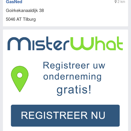
GasNed
2 km
Goirkekanaaldijk 38
5046 AT
Tilburg