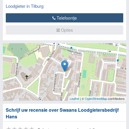
Loodgieter in Tilburg
Telefoontje
Opties
Leaflet
| ©
OpenStreetMap
contributors
Schrijf uw recensie over Swaans Loodgietersbedrijf
Hans