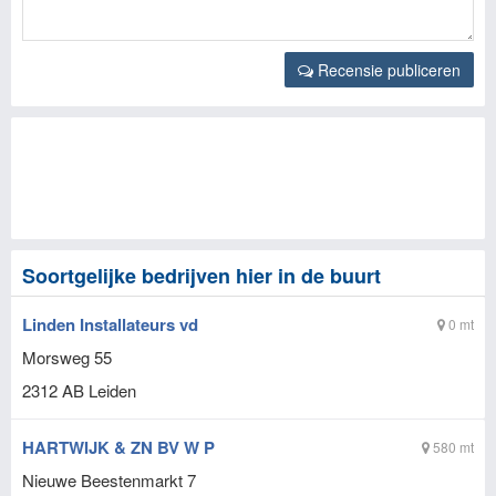
Recensie publiceren
Soortgelijke bedrijven hier in de buurt
Linden Installateurs vd
0 mt
Morsweg 55
2312 AB
Leiden
HARTWIJK & ZN BV W P
580 mt
Nieuwe Beestenmarkt 7