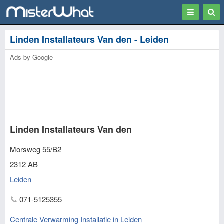
Toggle
Togg
navigation
Sear
Linden Installateurs Van den - Leiden
Ads by Google
Linden Installateurs Van den
Morsweg 55/B2
2312 AB
Leiden
071-5125355
Centrale Verwarming Installatie in Leiden