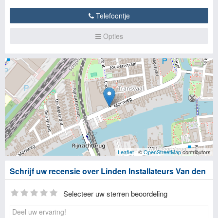
Telefoontje
Opties
Leaflet
| ©
OpenStreetMap
contributors
Schrijf uw recensie over Linden Installateurs Van den
Selecteer uw sterren beoordeling