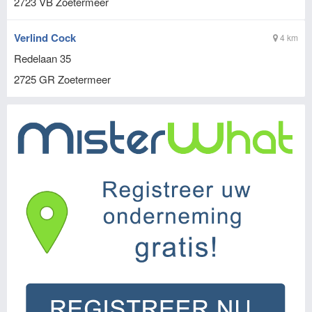
2723 VB
Zoetermeer
Verlind Cock
4 km
Redelaan 35
2725 GR
Zoetermeer