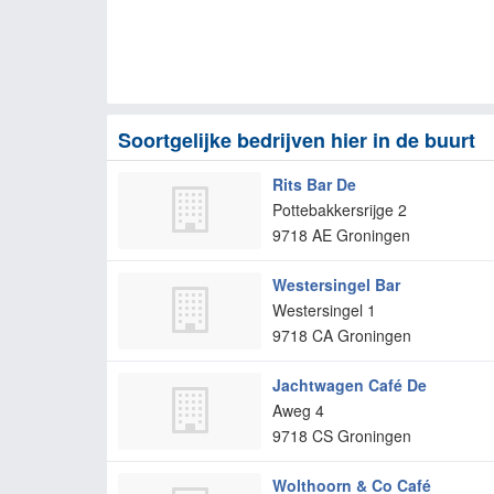
Soortgelijke bedrijven hier in de buurt
Rits Bar De
Pottebakkersrijge 2
9718 AE
Groningen
Westersingel Bar
Westersingel 1
9718 CA
Groningen
Jachtwagen Café De
Aweg 4
9718 CS
Groningen
Wolthoorn & Co Café