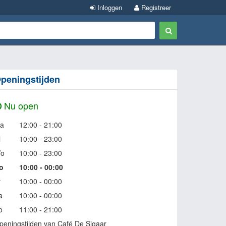
Inloggen
Registreer
peningstijden
Nu open
a
12:00 - 21:00
i
10:00 - 23:00
o
10:00 - 23:00
o
10:00 - 00:00
r
10:00 - 00:00
a
10:00 - 00:00
o
11:00 - 21:00
peningstijden van Café De Sigaar