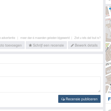
e advertentie |
meer dan 6 maanden geleden bijgewerkt |
Ziet u iets dat fout is?
to toevoegen
Schrijf een recensie
Bewerk details
F
Recensie publiceren