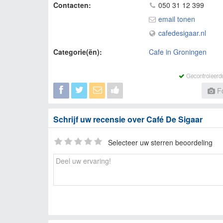
Contacten:
050 31 12 399
email tonen
cafedesigaar.nl
Categorie(ën):
Cafe in Groningen
Gecontroleerd
Fo
Schrijf uw recensie over Café De Sigaar
Selecteer uw sterren beoordeling