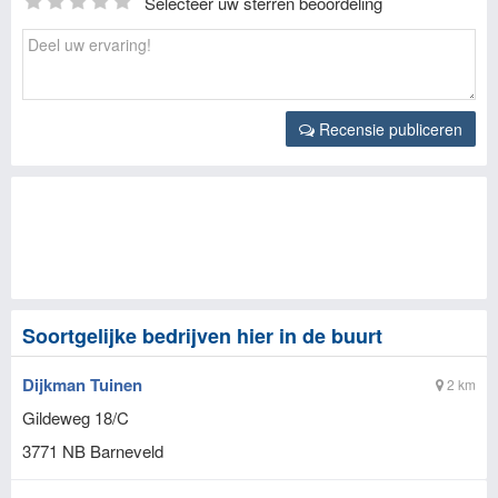
Selecteer uw sterren beoordeling
Recensie publiceren
Soortgelijke bedrijven hier in de buurt
Dijkman Tuinen
2 km
Gildeweg 18/C
3771 NB
Barneveld