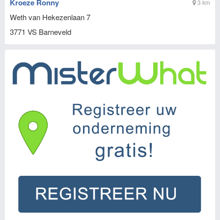
Kroeze Ronny
3 km
Weth van Hekezenlaan 7
3771 VS
Barneveld