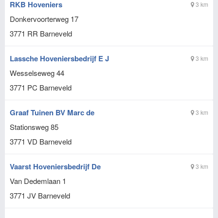
RKB Hoveniers
3 km
Donkervoorterweg 17
3771 RR
Barneveld
Lassche Hoveniersbedrijf E J
3 km
Wesselseweg 44
3771 PC
Barneveld
Graaf Tuinen BV Marc de
3 km
Stationsweg 85
3771 VD
Barneveld
Vaarst Hoveniersbedrijf De
3 km
Van Dedemlaan 1
3771 JV
Barneveld