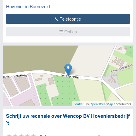
Hovenier in Barneveld
Telefoontje
Opties
Leaflet
| ©
OpenStreetMap
contributors
Schrijf uw recensie over Wencop BV Hoveniersbedrijf
't