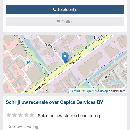
Telefoontje
Opties
Leaflet
| ©
OpenStreetMap
contributors
Schrijf uw recensie over Capica Services BV
Selecteer uw sterren beoordeling