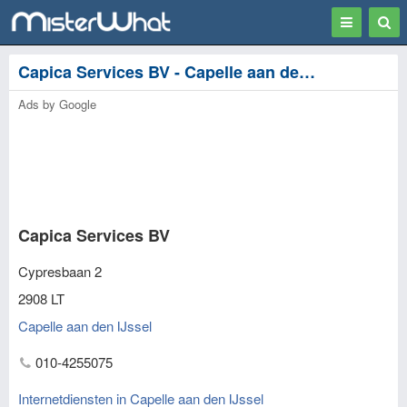
Toggle
Togg
navigation
Sear
Capica Services BV - Capelle aan den IJssel
Ads by Google
Capica Services BV
Cypresbaan 2
2908 LT
Capelle aan den IJssel
010-4255075
Internetdiensten in Capelle aan den IJssel