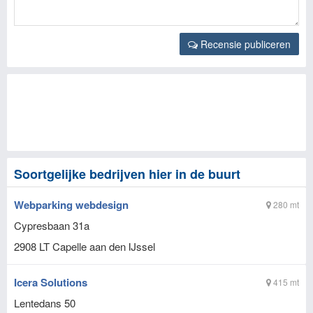
Recensie publiceren
Soortgelijke bedrijven hier in de buurt
Webparking webdesign
280 mt
Cypresbaan 31a
2908 LT
Capelle aan den IJssel
Icera Solutions
415 mt
Lentedans 50