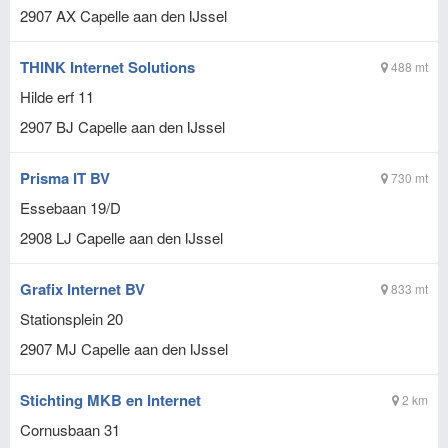
2907 AX
Capelle aan den IJssel
THINK Internet Solutions
488 mt
Hilde erf 11
2907 BJ
Capelle aan den IJssel
Prisma IT BV
730 mt
Essebaan 19/D
2908 LJ
Capelle aan den IJssel
Grafix Internet BV
833 mt
Stationsplein 20
2907 MJ
Capelle aan den IJssel
Stichting MKB en Internet
2 km
Cornusbaan 31