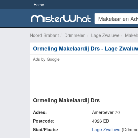
Home
Noord-Brabant
Drimmelen
Lage Zwaluwe
Makel
Ormeling Makelaardij Drs - Lage Zwalu
Ads by Google
Ormeling Makelaardij Drs
Adres:
Ameroever 70
Postcode:
4926 ED
Stad/Plaats:
Lage Zwaluwe
(
Drimme