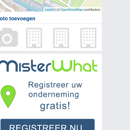
Leaflet
| ©
OpenStreetMap
contributors
oto toevoegen