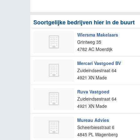
Soortgelijke bedrijven hier in de buurt
Wiersma Makelaars
Grintweg 35
4782 AC
Moerdijk
Mercari Vastgoed BV
Zuideindsestraat 64
4921 XN
Made
Ruva Vastgoed
Zuideindsestraat 64
4921 XN
Made
Mureau Advies
Scheerbiesstraat 6
4845 PL
Wagenberg