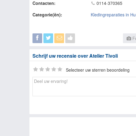
Contacten:
0114-370365
Categorie(ën):
Kledingreparaties in Hu
Fo
Schrijf uw recensie over Atelier Tivoli
Selecteer uw sterren beoordeling