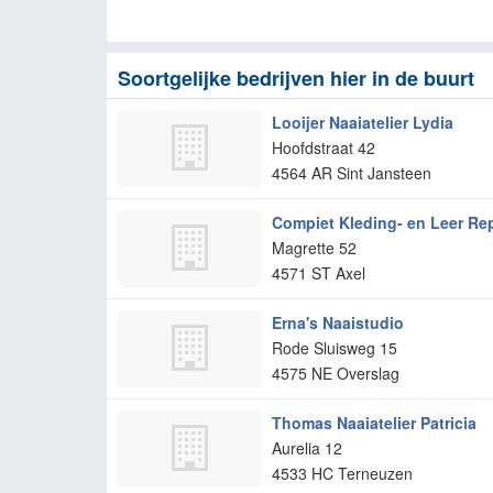
Soortgelijke bedrijven hier in de buurt
Looijer Naaiatelier Lydia
Hoofdstraat 42
4564 AR
Sint Jansteen
Compiet Kleding- en Leer Rep
Magrette 52
4571 ST
Axel
Erna's Naaistudio
Rode Sluisweg 15
4575 NE
Overslag
Thomas Naaiatelier Patricia
Aurelia 12
4533 HC
Terneuzen