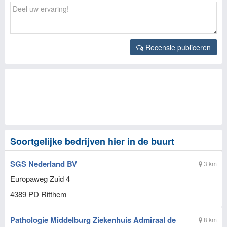
Recensie publiceren
Soortgelijke bedrijven hier in de buurt
SGS Nederland BV
3 km
Europaweg Zuid 4
4389 PD
Ritthem
Pathologie Middelburg Ziekenhuis Admiraal de
8 km