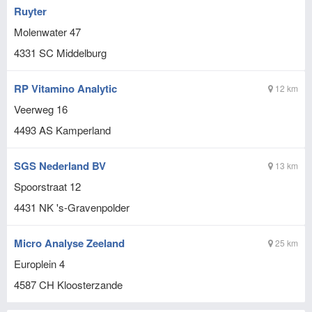
Ruyter
Molenwater 47
4331 SC
Middelburg
RP Vitamino Analytic
12 km
Veerweg 16
4493 AS
Kamperland
SGS Nederland BV
13 km
Spoorstraat 12
4431 NK
's-Gravenpolder
Micro Analyse Zeeland
25 km
Europlein 4
4587 CH
Kloosterzande