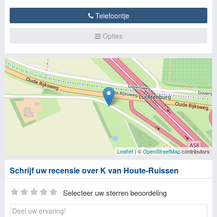
Telefoontje
Opties
Leaflet
| ©
OpenStreetMap
contributors
Schrijf uw recensie over K van Houte-Ruissen
Selecteer uw sterren beoordeling