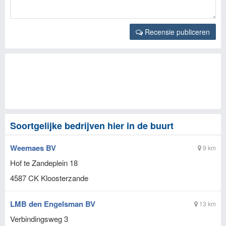
Recensie publiceren
Soortgelijke bedrijven hier in de buurt
Weemaes BV
9 km
Hof te Zandeplein 18
4587 CK
Kloosterzande
LMB den Engelsman BV
13 km
Verbindingsweg 3