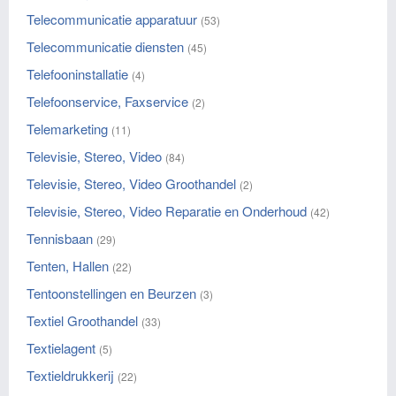
Telecommunicatie apparatuur
(53)
Telecommunicatie diensten
(45)
Telefooninstallatie
(4)
Telefoonservice, Faxservice
(2)
Telemarketing
(11)
Televisie, Stereo, Video
(84)
Televisie, Stereo, Video Groothandel
(2)
Televisie, Stereo, Video Reparatie en Onderhoud
(42)
Tennisbaan
(29)
Tenten, Hallen
(22)
Tentoonstellingen en Beurzen
(3)
Textiel Groothandel
(33)
Textielagent
(5)
Textieldrukkerij
(22)