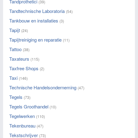
Tandprothetici
(39)
Tandtechnische Laboratoria
(54)
Tankbouw en installaties
(3)
Tapijt
(24)
Tapijtreiniging en reparatie
(11)
Tattoo
(38)
Taxateurs
(115)
Taxfree Shops
(2)
Taxi
(146)
Technische Handelsonderneming
(47)
Tegels
(73)
Tegels Groothandel
(10)
Tegelwerken
(110)
Tekenbureau
(47)
Tekstschrijver
(73)