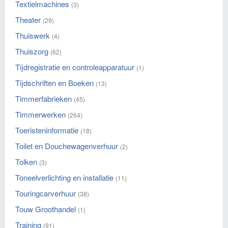
Textielmachines
(3)
Theater
(29)
Thuiswerk
(4)
Thuiszorg
(62)
Tijdregistratie en controleapparatuur
(1)
Tijdschriften en Boeken
(13)
Timmerfabrieken
(45)
Timmerwerken
(264)
Toeristeninformatie
(18)
Toilet en Douchewagenverhuur
(2)
Tolken
(3)
Toneelverlichting en installatie
(11)
Touringcarverhuur
(38)
Touw Groothandel
(1)
Training
(91)