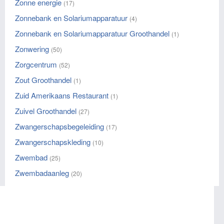
Zonne energie
(17)
Zonnebank en Solariumapparatuur
(4)
Zonnebank en Solariumapparatuur Groothandel
(1)
Zonwering
(50)
Zorgcentrum
(52)
Zout Groothandel
(1)
Zuid Amerikaans Restaurant
(1)
Zuivel Groothandel
(27)
Zwangerschapsbegeleiding
(17)
Zwangerschapskleding
(10)
Zwembad
(25)
Zwembadaanleg
(20)