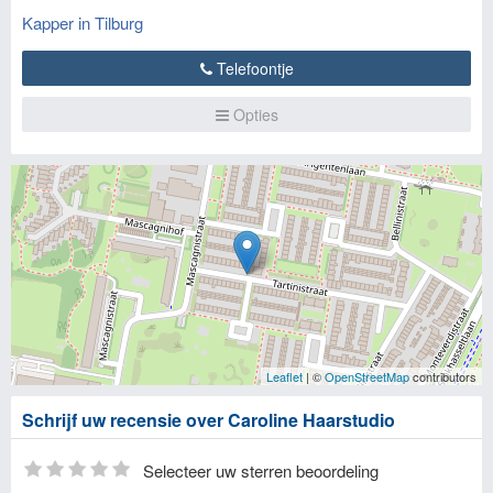
Kapper in Tilburg
Telefoontje
Opties
Leaflet
| ©
OpenStreetMap
contributors
Schrijf uw recensie over Caroline Haarstudio
Selecteer uw sterren beoordeling