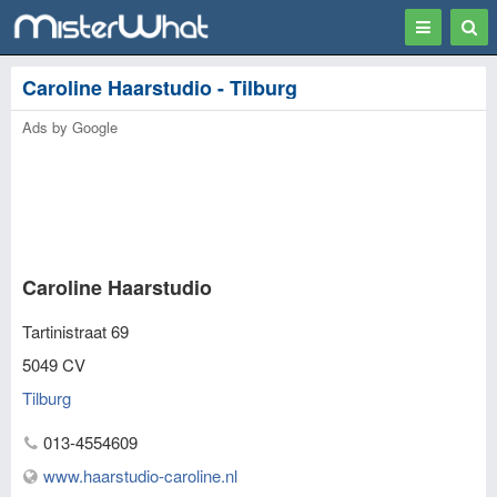
Toggle
Togg
navigation
Sear
Caroline Haarstudio - Tilburg
Ads by Google
Caroline Haarstudio
Tartinistraat 69
5049 CV
Tilburg
013-4554609
www.haarstudio-caroline.nl