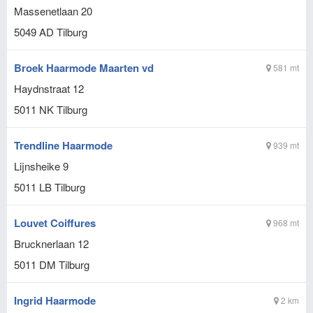
Massenetlaan 20
5049 AD
Tilburg
Broek Haarmode Maarten vd
581 mt
Haydnstraat 12
5011 NK
Tilburg
Trendline Haarmode
939 mt
Lijnsheike 9
5011 LB
Tilburg
Louvet Coiffures
968 mt
Brucknerlaan 12
5011 DM
Tilburg
Ingrid Haarmode
2 km