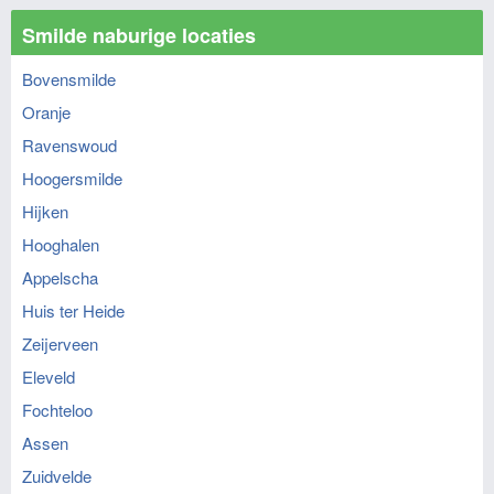
Smilde naburige locaties
Bovensmilde
Oranje
Ravenswoud
Hoogersmilde
Hijken
Hooghalen
Appelscha
Huis ter Heide
Zeijerveen
Eleveld
Fochteloo
Assen
Zuidvelde