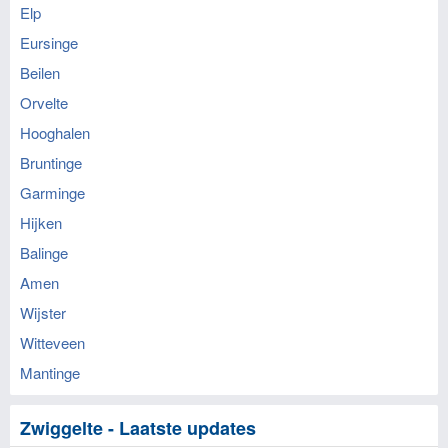
Elp
Eursinge
Beilen
Orvelte
Hooghalen
Bruntinge
Garminge
Hijken
Balinge
Amen
Wijster
Witteveen
Mantinge
Zwiggelte - Laatste updates