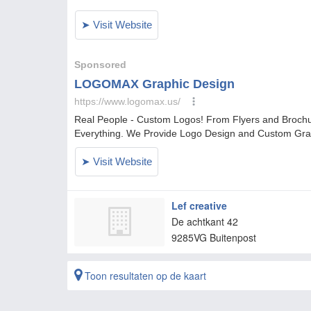
Lef creative
De achtkant 42
9285VG
Buitenpost
Toon resultaten op de kaart