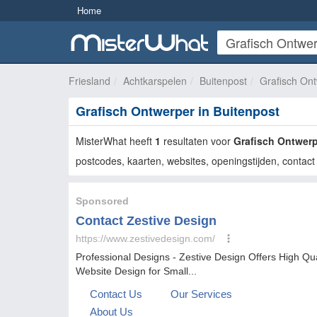
Home
Friesland
Achtkarspelen
Buitenpost
Grafisch On
Grafisch Ontwerper in Buitenpost
MisterWhat heeft
1
resultaten voor
Grafisch Ontwer
postcodes, kaarten, websites, openingstijden, contact 