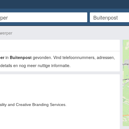
twerper
per
in
Buitenpost
gevonden. Vind telefoonnummers, adressen,
details en nog meer nuttige informatie.