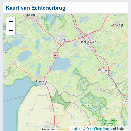
Kaart van Echtenerbrug
+
−
Leaflet
| ©
OpenStreetMap
contributors