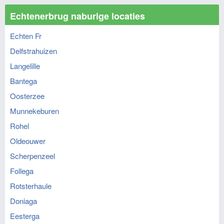
Echtenerbrug naburige locaties
Echten Fr
Delfstrahuizen
Langelille
Bantega
Oosterzee
Munnekeburen
Rohel
Oldeouwer
Scherpenzeel
Follega
Rotsterhaule
Doniaga
Eesterga