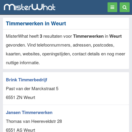
Toggle
Togg
navigation
Sear
Timmerwerken in Weurt
MisterWhat heeft
3
resultaten voor
Timmerwerken
in
Weurt
gevonden. Vind telefoonnummers, adressen, postcodes,
kaarten, websites, openingstijden, contact details en nog meer
nuttige informatie.
Brink Timmerbedrijf
Past van der Marckstraat 5
6551 ZN
Weurt
Jansen Timmerwerken
Thomas van Heereveldstr 28
6551 AS
Weurt