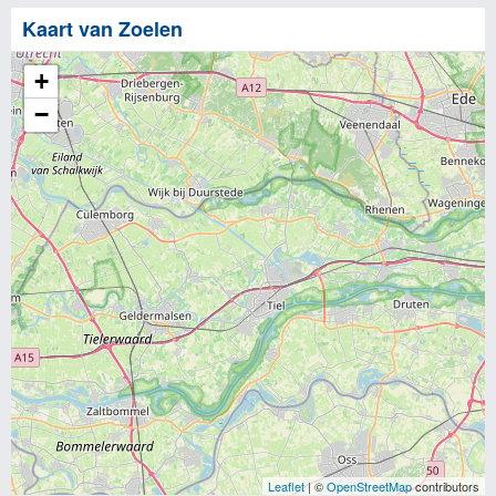
Kaart van Zoelen
+
−
Leaflet
| ©
OpenStreetMap
contributors