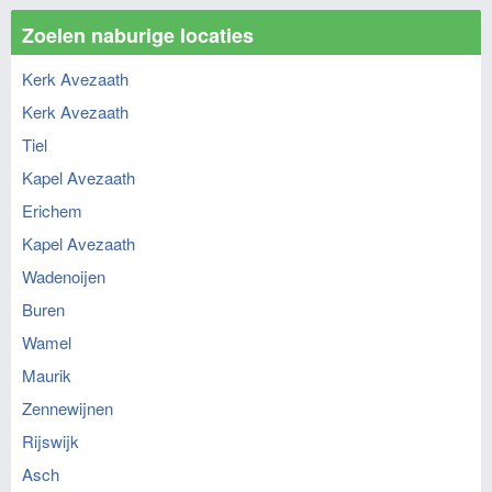
Zoelen naburige locaties
Kerk Avezaath
Kerk Avezaath
Tiel
Kapel Avezaath
Erichem
Kapel Avezaath
Wadenoijen
Buren
Wamel
Maurik
Zennewijnen
Rijswijk
Asch