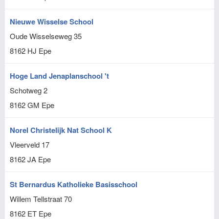
Nieuwe Wisselse School
Oude Wisselseweg 35
8162 HJ
Epe
Hoge Land Jenaplanschool 't
Schotweg 2
8162 GM
Epe
Norel Christelijk Nat School K
Vleerveld 17
8162 JA
Epe
St Bernardus Katholieke Basisschool
Willem Tellstraat 70
8162 ET
Epe