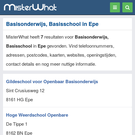
Toggle
Togg
navigation
Sear
Basisonderwijs, Basisschool in Epe
MisterWhat heeft
7
resultaten voor
Basisonderwijs,
Basisschool
in
Epe
gevonden. Vind telefoonnummers,
adressen, postcodes, kaarten, websites, openingstijden,
contact details en nog meer nuttige informatie.
Gildeschool voor Openbaar Basisonderwijs
Sint Crusiusweg 12
8161 HG
Epe
Hoge Weerdschool Openbare
De Tippe 1
8162 BN
Epe