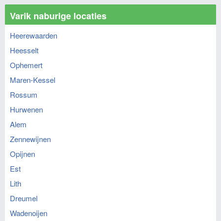
Varik naburige locaties
Heerewaarden
Heesselt
Ophemert
Maren-Kessel
Rossum
Hurwenen
Alem
Zennewijnen
Opijnen
Est
Lith
Dreumel
Wadenoijen