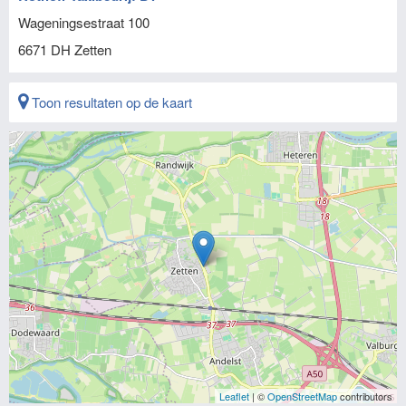
Wageningsestraat 100
6671 DH
Zetten
Toon resultaten op de kaart
Leaflet
| ©
OpenStreetMap
contributors