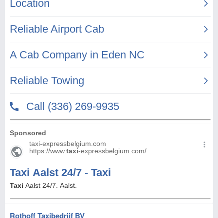
Rothoff Taxibedrijf BV