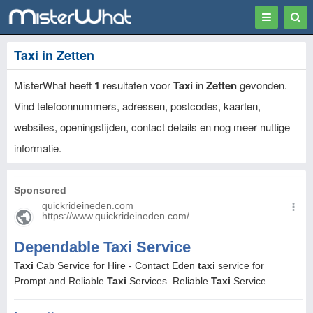
Toggle
Togg
navigation
Sear
Taxi in Zetten
MisterWhat heeft
1
resultaten voor
Taxi
in
Zetten
gevonden.
Vind telefoonnummers, adressen, postcodes, kaarten,
websites, openingstijden, contact details en nog meer nuttige
informatie.