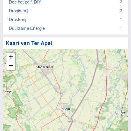
Doe het zelf, DIY
2
Drogisterij
2
Drukkerij
1
Duurzame Energie
1
Kaart van Ter Apel
+
−