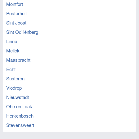
Montfort
Posterholt
Sint Joost
Sint Odiliënberg
Linne
Melick
Maasbracht
Echt
Susteren
Vlodrop
Nieuwstadt
Ohé en Laak
Herkenbosch
Stevensweert