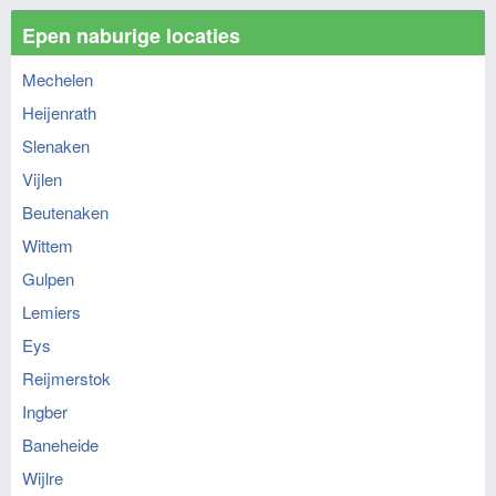
Epen naburige locaties
Mechelen
Heijenrath
Slenaken
Vijlen
Beutenaken
Wittem
Gulpen
Lemiers
Eys
Reijmerstok
Ingber
Baneheide
Wijlre