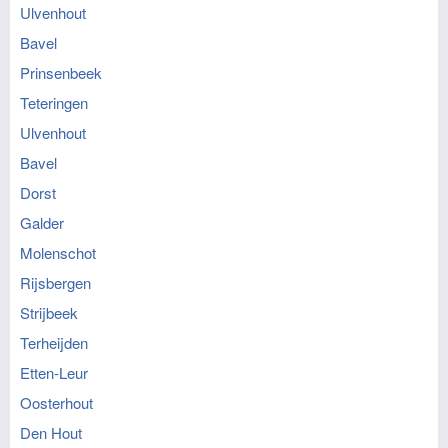
Ulvenhout
Bavel
Prinsenbeek
Teteringen
Ulvenhout
Bavel
Dorst
Galder
Molenschot
Rijsbergen
Strijbeek
Terheijden
Etten-Leur
Oosterhout
Den Hout