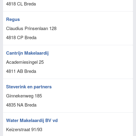
4818 CL
Breda
Regus
Claudius Prinsenlaan 128
4818 CP
Breda
Cantrijn Makelaardij
Academiesingel 25
4811 AB
Breda
Steverink en partners
Ginnekenweg 185
4835 NA
Breda
Water Makelaardij BV vd
Keizerstraat 91/93