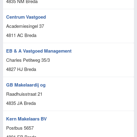
4835 NM
Breda
Centrum Vastgoed
Academiesingel 37
4811 AC
Breda
EB & A Vastgoed Management
Charles Petitweg 35/3
4827 HJ
Breda
GB Makelaardij og
Raadhuisstraat 21
4835 JA
Breda
Kern Makelaars BV
Postbus 5657
4801 EB
Breda