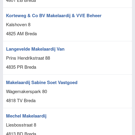
Korteweg & Co BV Makelaardij & VVE Beheer
Kalshoven 8
4825 AM
Breda
Langevelde Makelaardij Van
Prins Hendrikstraat 88
4835 PR
Breda
Makelaardij Sabine Soet Vastgoed
Wagemakerspark 80
4818 TV
Breda
Mechel Makelaardij
Liesbosstraat 8
4813 BD
Breda