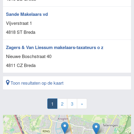
Sande Makelaars vd
Vijverstraat 1
4818 ST
Breda
Zagers & Van Liessum makelaars-taxateurs o z
Nieuwe Boschstraat 40
4811 CZ
Breda
Toon resultaten op de kaart
1
2
3
»