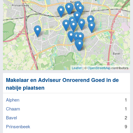
Leaflet
| ©
OpenStreetMap
contributors
Makelaar en Adviseur Onroerend Goed in de
nabije plaatsen
Alphen
1
Chaam
1
Bavel
2
Prinsenbeek
9