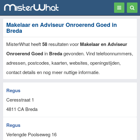
Toggle
Togg
navigation
Sear
Makelaar en Adviseur Onroerend Goed in
Breda
MisterWhat heeft
58
resultaten voor
Makelaar en Adviseur
Onroerend Goed
in
Breda
gevonden. Vind telefoonnummers,
adressen, postcodes, kaarten, websites, openingstijden,
contact details en nog meer nuttige informatie.
Regus
Ceresstraat 1
4811 CA
Breda
Regus
Verlengde Poolseweg 16