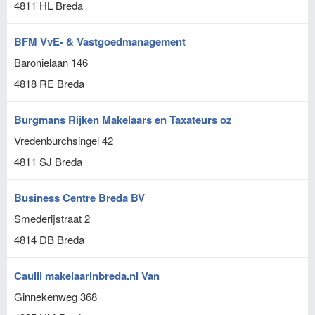
4811 HL
Breda
BFM VvE- & Vastgoedmanagement
Baronielaan 146
4818 RE
Breda
Burgmans Rijken Makelaars en Taxateurs oz
Vredenburchsingel 42
4811 SJ
Breda
Business Centre Breda BV
Smederijstraat 2
4814 DB
Breda
Caulil makelaarinbreda.nl Van
Ginnekenweg 368