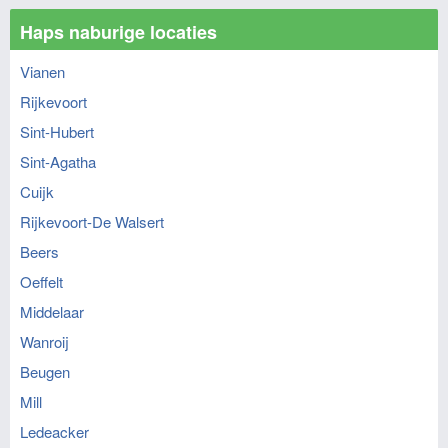
Haps naburige locaties
Vianen
Rijkevoort
Sint-Hubert
Sint-Agatha
Cuijk
Rijkevoort-De Walsert
Beers
Oeffelt
Middelaar
Wanroij
Beugen
Mill
Ledeacker