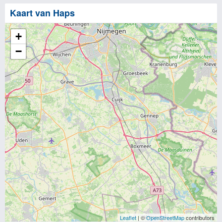
Kaart van Haps
+
−
Leaflet
| ©
OpenStreetMap
contributors