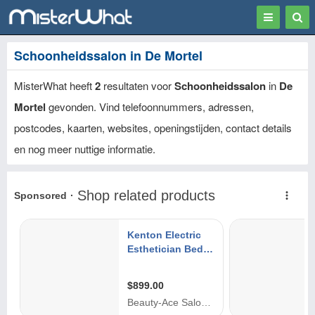
Toggle
Togg
navigation
Sear
Schoonheidssalon in De Mortel
MisterWhat heeft
2
resultaten voor
Schoonheidssalon
in
De
Mortel
gevonden. Vind telefoonnummers, adressen,
postcodes, kaarten, websites, openingstijden, contact details
en nog meer nuttige informatie.