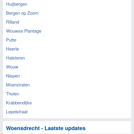
Huijbergen
Bergen op Zoom
Rilland
Wouwse Plantage
Putte
Heerle
Halsteren
Wouw
Nispen
Moerstraten
Tholen
Krabbendijke
Lepelstraat
Woensdrecht - Laatste updates