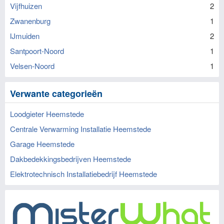
Vijfhuizen
2
Zwanenburg
1
IJmuiden
2
Santpoort-Noord
1
Velsen-Noord
1
Verwante categorieën
Loodgieter Heemstede
Centrale Verwarming Installatie Heemstede
Garage Heemstede
Dakbedekkingsbedrijven Heemstede
Elektrotechnisch Installatiebedrijf Heemstede