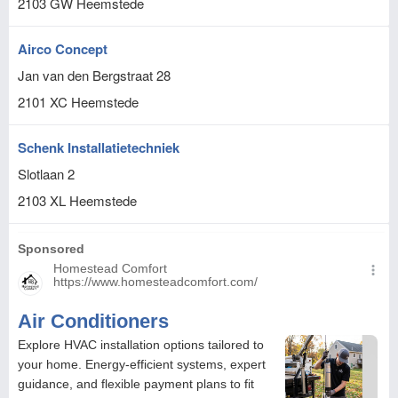
2103 GW
Heemstede
Airco Concept
Jan van den Bergstraat 28
2101 XC
Heemstede
Schenk Installatietechniek
Slotlaan 2
2103 XL
Heemstede