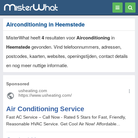
Toggle
Togg
navigation
Sear
Airconditioning in Heemstede
MisterWhat heeft
4
resultaten voor
Airconditioning
in
Heemstede
gevonden. Vind telefoonnummers, adressen,
postcodes, kaarten, websites, openingstijden, contact details
en nog meer nuttige informatie.