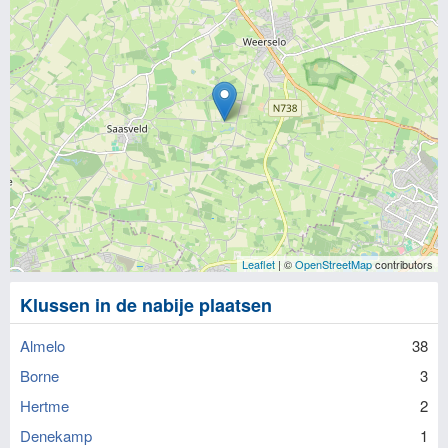
Leaflet
| ©
OpenStreetMap
contributors
Klussen in de nabije plaatsen
Almelo
38
Borne
3
Hertme
2
Denekamp
1