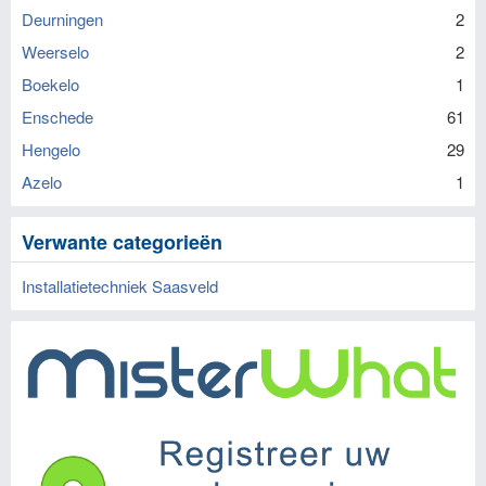
Deurningen
2
Weerselo
2
Boekelo
1
Enschede
61
Hengelo
29
Azelo
1
Verwante categorieën
Installatietechniek Saasveld