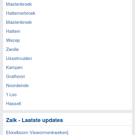
Mastenbroek
Hattemerbroek
Mastenbroek
Hattem
Wezep
Zwolle
IJsselmuiden
Kampen
Grafhorst
Noordeinde
't Loo
Hasselt
Zalk - Laatste updates
Ekkelboom Viswormenkwekerij