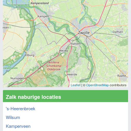
Leaflet
| ©
OpenStreetMap
contributors
Zalk naburige locaties
's-Heerenbroek
Wilsum
Kamperveen