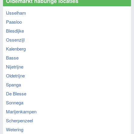
Oldemarkt naburige locaties
IJsselham
Paasloo
Blesdijke
Ossenzijl
Kalenberg
Basse
Nijetrijne
Oldetrijne
Spanga
De Blesse
Sonnega
Marijenkampen
Scherpenzeel
Wetering