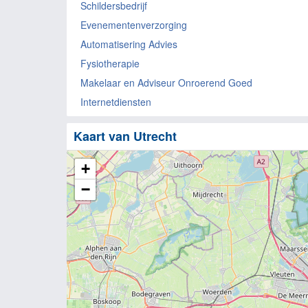
Schildersbedrijf
Evenementenverzorging
Automatisering Advies
Fysiotherapie
Makelaar en Adviseur Onroerend Goed
Internetdiensten
Kaart van Utrecht
+
−