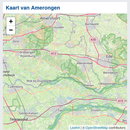
Kaart van Amerongen
+
−
Leaflet
| ©
OpenStreetMap
contributors